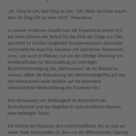
„All´ Ding ist Gift. Kein Ding ist ohn´ Gift. Allein die Dosis macht,
dass ein Ding Gift sei oder nicht." (Paracelsus)
In unserer modernen Gesellschaft der Hyperlative breitet sich
auf vielen Ebenen der Verlust für das Maß der Dinge aus. Dies
geschieht im Großen (steigender Energieverbrauch, dyssoziale
wirtschaftliche Anarchie, Raubbau mit natürlichen Ressourcen,
uvm.), wie auch im Kleinen, nur um die ständige Werbung von
Kreditinstituten für Verschuldung zur sofortigen
Bedürfnisbefriedigung des „Verbrauchers" als ein Beispiel zu
nennen. (Allein die Reduzierung des Menschenbegriffes auf den
des Verbrauchers weist deutlich auf die besondere
wirtschaftliche Wertschätzung des Einzelnen hin.)
Eine Konsequenz der Maßlosigkeit ist letztendlich der
Kontrollverlust und das Abgleiten in unkontrollierten Konsum
jeder beliebigen Sache.
Die Motive des Konsums sind unterschiedlicher Art, so dass an
dieser Stelle festzustellen ist, dass nur ein differenziertes Clearing