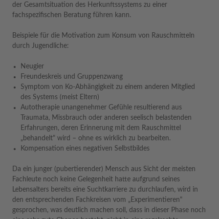
der Gesamtsituation des Herkunftssystems zu einer
fachspezifischen Beratung führen kann.
Beispiele für die Motivation zum Konsum von Rauschmitteln
durch Jugendliche:
Neugier
Freundeskreis und Gruppenzwang
Symptom von Ko-Abhängigkeit zu einem anderen Mitglied
des Systems (meist Eltern)
Autotherapie unangenehmer Gefühle resultierend aus
Traumata, Missbrauch oder anderen seelisch belastenden
Erfahrungen, deren Erinnerung mit dem Rauschmittel
„behandelt" wird – ohne es wirklich zu bearbeiten.
Kompensation eines negativen Selbstbildes
Da ein junger (pubertierender) Mensch aus Sicht der meisten
Fachleute noch keine Gelegenheit hatte aufgrund seines
Lebensalters bereits eine Suchtkarriere zu durchlaufen, wird in
den entsprechenden Fachkreisen vom „Experimentieren"
gesprochen, was deutlich machen soll, dass in dieser Phase noch