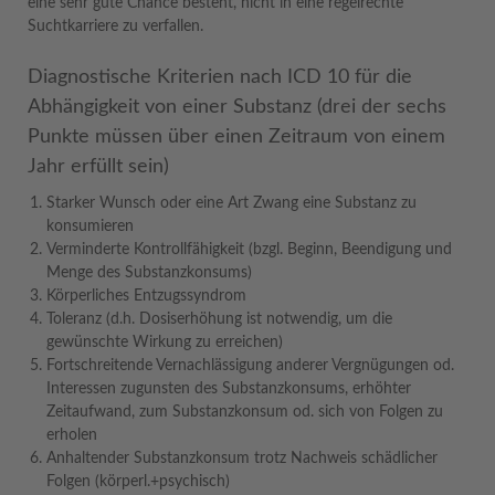
eine sehr gute Chance besteht, nicht in eine regelrechte
Suchtkarriere zu verfallen.
Diagnostische Kriterien nach ICD 10 für die
Abhängigkeit von einer Substanz (drei der sechs
Punkte müssen über einen Zeitraum von einem
Jahr erfüllt sein)
Starker Wunsch oder eine Art Zwang eine Substanz zu
konsumieren
Verminderte Kontrollfähigkeit (bzgl. Beginn, Beendigung und
Menge des Substanzkonsums)
Körperliches Entzugssyndrom
Toleranz (d.h. Dosiserhöhung ist notwendig, um die
gewünschte Wirkung zu erreichen)
Fortschreitende Vernachlässigung anderer Vergnügungen od.
Interessen zugunsten des Substanzkonsums, erhöhter
Zeitaufwand, zum Substanzkonsum od. sich von Folgen zu
erholen
Anhaltender Substanzkonsum trotz Nachweis schädlicher
Folgen (körperl.+psychisch)