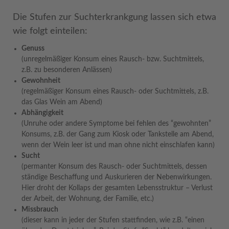
Die Stufen zur Suchterkrankgung lassen sich etwa
wie folgt einteilen:
Genuss
(unregelmäßiger Konsum eines Rausch- bzw. Suchtmittels,
z.B. zu besonderen Anlässen)
Gewohnheit
(regelmäßiger Konsum eines Rausch- oder Suchtmittels, z.B.
das Glas Wein am Abend)
Abhängigkeit
(Unruhe oder andere Symptome bei fehlen des “gewohnten”
Konsums, z.B. der Gang zum Kiosk oder Tankstelle am Abend,
wenn der Wein leer ist und man ohne nicht einschlafen kann)
Sucht
(permanter Konsum des Rausch- oder Suchtmittels, dessen
ständige Beschaffung und Auskurieren der Nebenwirkungen.
Hier droht der Kollaps der gesamten Lebensstruktur – Verlust
der Arbeit, der Wohnung, der Familie, etc.)
Missbrauch
(dieser kann in jeder der Stufen stattfinden, wie z.B. “einen