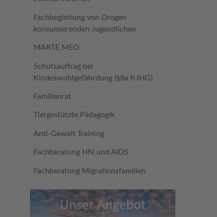
Fachbegleitung von Drogen
konsumierenden Jugendlichen
MARTE MEO
Schutzauftrag bei
Kindeswohlgefährdung (§8a KJHG)
Familienrat
Tiergestützte Pädagogik
Anti-Gewalt Training
Fachberatung HIV und AIDS
Fachberatung Migrationsfamilien